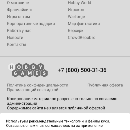
О магазине
Hobby World
Франчайзинг
Игрокон
Игры оптом
Warforge
Корпоративные подарки
Мир фантастики
Работа у нас
Берсерк
Новости
CrowdRepublic
Контакты
+7 (800) 500-31-36
Политика конфиденциальности
Публичная оферта
Правила акций со скидкой
Копирование материалов разрешено только по согласию
администрации
Содержимое сайта не является публичной офертой
На сайте Hobby Games применяются
рекомендательные
технологии
.
Используем
рекомендательные технологии
и
файлы куки.
Оставаясь с нами, вы соглашаетесь на их применение