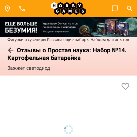
Фигурки и сувениры
Развивающие наборы
Наборы для опытов
Отзывы о Простая наука: Набор №14.
Картофельная батарейка
Зажжёт светодиод