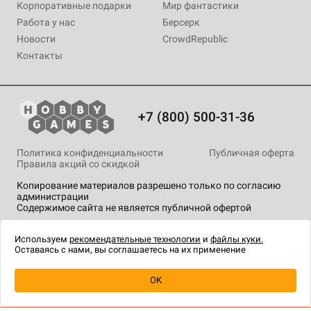
Корпоративные подарки
Мир фантастики
Работа у нас
Берсерк
Новости
CrowdRepublic
Контакты
+7 (800) 500-31-36
Политика конфиденциальности
Публичная оферта
Правила акций со скидкой
Копирование материалов разрешено только по согласию
администрации
Содержимое сайта не является публичной офертой
На сайте Hobby Games применяются
рекомендательные
технологии
.
Используем
рекомендательные технологии
и
файлы куки.
Оставаясь с нами, вы соглашаетесь на их применение
Уведомить о наличии
OK