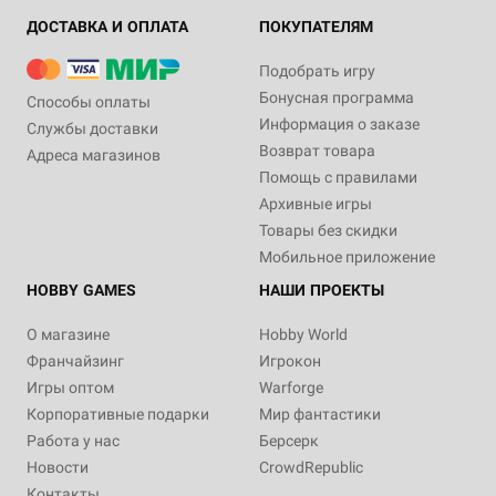
ДОСТАВКА И ОПЛАТА
ПОКУПАТЕЛЯМ
Подобрать игру
Бонусная программа
Способы оплаты
Информация о заказе
Службы доставки
Возврат товара
Адреса магазинов
Помощь с правилами
Архивные игры
Товары без скидки
Мобильное приложение
HOBBY GAMES
НАШИ ПРОЕКТЫ
О магазине
Hobby World
Франчайзинг
Игрокон
Игры оптом
Warforge
Корпоративные подарки
Мир фантастики
Работа у нас
Берсерк
Новости
CrowdRepublic
Контакты