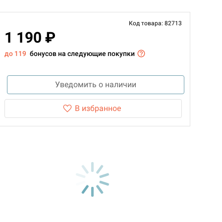
Код товара: 82713
1 190 ₽
до 119
бонусов на следующие покупки
Уведомить о наличии
В избранное