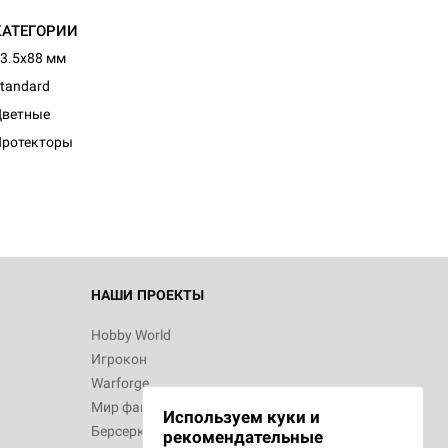
КАТЕГОРИИ
3.5x88 мм
tandard
Цветные
Протекторы
НАШИ ПРОЕКТЫ
Hobby World
Игрокон
Warforge
Мир фантастики
Используем куки и
Берсерк
рекомендательные