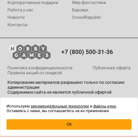
Корпоративные подарки
Мир фантастики
Работа у нас
Берсерк
Новости
CrowdRepublic
Контакты
+7 (800) 500-31-36
Политика конфиденциальности
Публичная оферта
Правила акций со скидкой
Копирование материалов разрешено только по согласию
администрации
Содержимое сайта не является публичной офертой
На сайте Hobby Games применяются
рекомендательные
технологии
.
Используем
рекомендательные технологии
и
файлы куки.
Оставаясь с нами, вы соглашаетесь на их применение
Уведомить о наличии
OK