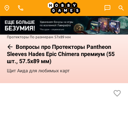
Протекторы
По размерам
57x89 мм
Вопросы про Протекторы Pantheon
Sleeves Hades Epic Chimera премиум (55
шт., 57.5x89 мм)
Щит Аида для любимых карт