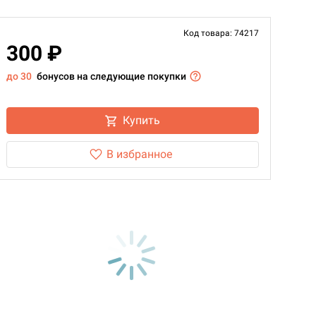
Код товара: 74217
300 ₽
до 30
бонусов на следующие покупки
Купить
В избранное