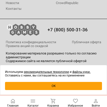
Новости
CrowdRepublic
Контакты
+7 (800) 500-31-36
Политика конфиденциальности
Публичная оферта
Правила акций со скидкой
Копирование материалов разрешено только по согласию
администрации
Содержимое сайта не является публичной офертой
На сайте Hobby Games применяются
рекомендательные
технологии
.
Используем
рекомендательные технологии
и
файлы куки.
Оставаясь с нами, вы соглашаетесь на их применение
OK
Купить
| 450 ₽
Главная
Каталог
Корзина
Избранное
Войти