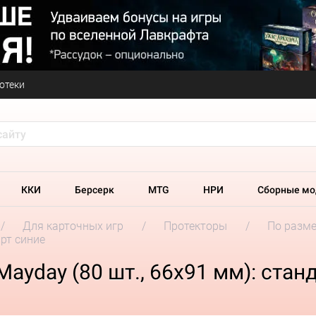
отеки
ККИ
Берсерк
MTG
НРИ
Сборные мо
Для карточных игр
Протекторы
По разм
арт синие
ayday (80 шт., 66x91 мм): стан