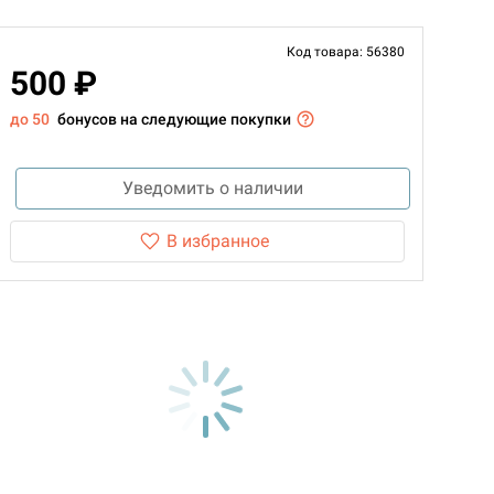
Код товара: 56380
500 ₽
до 50
бонусов на следующие покупки
Уведомить о наличии
В избранное