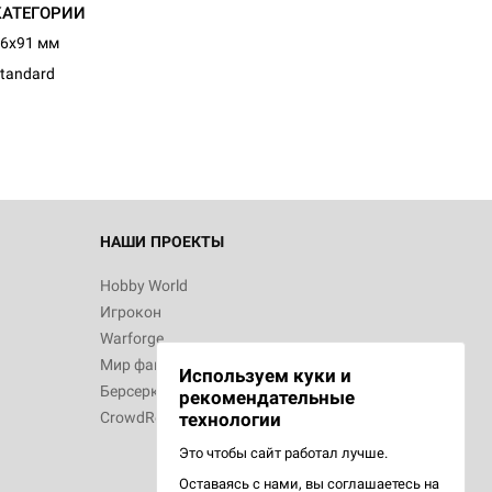
КАТЕГОРИИ
6x91 мм
tandard
НАШИ ПРОЕКТЫ
Hobby World
Игрокон
Warforge
Мир фантастики
Используем куки и
Берсерк
рекомендательные
CrowdRepublic
технологии
Это чтобы сайт работал лучше.
Оставаясь с нами, вы соглашаетесь на