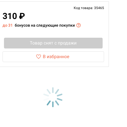
Код товара: 35465
310 ₽
до 31
бонусов на следующие покупки
Товар снят с продажи
В избранное