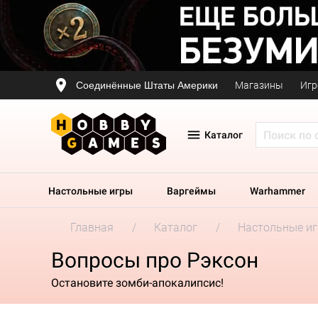
Соединённые Штаты Америки
Магазины
Игр
Каталог
Настольные игры
Варгеймы
Warhammer
Главная
Каталог
Настольные и
Вопросы про Рэксон
Остановите зомби-апокалипсис!