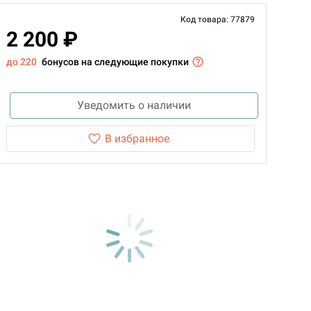
Код товара: 77879
2 200 ₽
до 220
бонусов на следующие покупки
Уведомить о наличии
В избранное