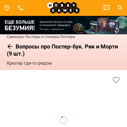
Сувениры
Постеры и стикеры
Постеры
Вопросы про Постер-бук. Рик и Морти
(9 шт.)
Крюгер где-то рядом