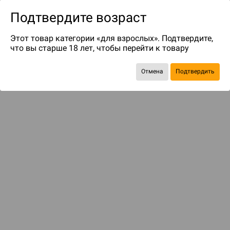
Подтвердите возраст
Этот товар категории «для взрослых». Подтвердите,
что вы старше 18 лет, чтобы перейти к товару
Отмена
Подтвердить
до 99
бонусов на следующие покупки
С этим товаром смотрели