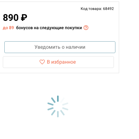
Код товара: 68492
890 ₽
до 89
бонусов на следующие покупки
Уведомить о наличии
В избранное