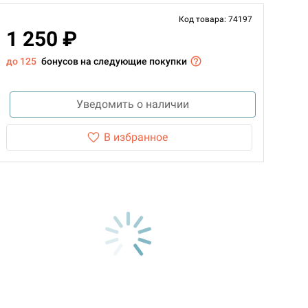
Код товара: 74197
1 250 ₽
до 125
бонусов на следующие покупки
Уведомить о наличии
В избранное