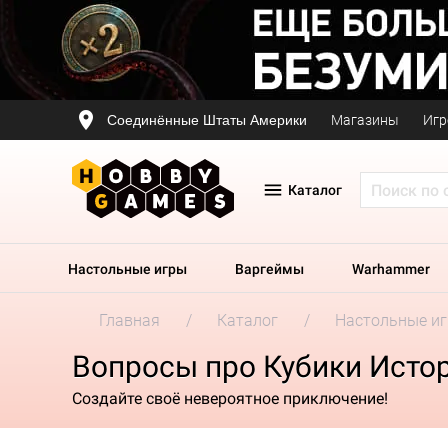
Соединённые Штаты Америки
Магазины
Игр
Каталог
Настольные игры
Варгеймы
Warhammer
Главная
Каталог
Настольные и
Вопросы про Кубики Истор
Создайте своё невероятное приключение!