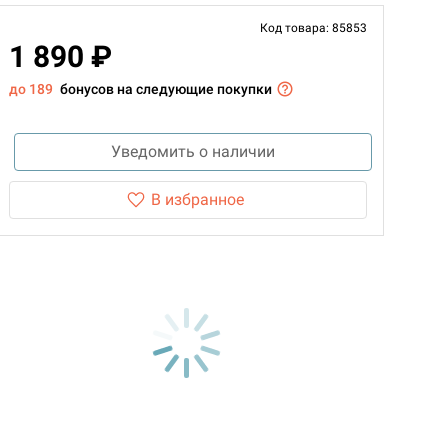
Код товара: 85853
1 890 ₽
до 189
бонусов на следующие покупки
Уведомить о наличии
В избранное