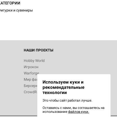
КАТЕГОРИИ
игурки и сувениры
НАШИ ПРОЕКТЫ
Hobby World
Игрокон
Warforge
Мир фантастики
Используем куки и
Берсерк
рекомендательные
CrowdRepublic
технологии
Это чтобы сайт работал лучше.
Оставаясь с нами, вы соглашаетесь на
использование
файлов куки.