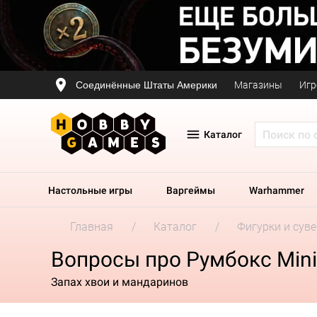
Соединённые Штаты Америки
Магазины
Игр
Каталог
Настольные игры
Варгеймы
Warhammer
Главная
Каталог
Фигурки и сув
Вопросы про Румбокс Mini
Запах хвои и мандаринов