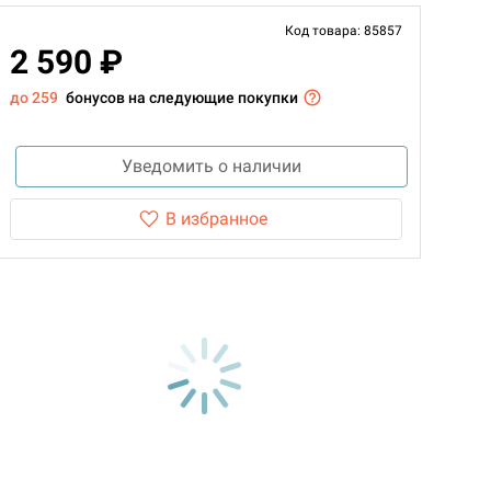
Код товара: 85857
2 590 ₽
до 259
бонусов на следующие покупки
Уведомить о наличии
В избранное