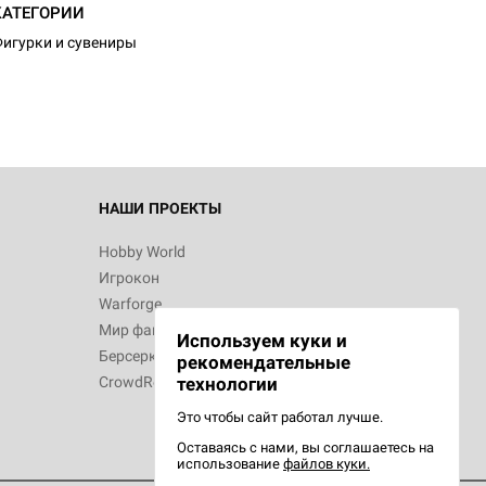
КАТЕГОРИИ
игурки и сувениры
НАШИ ПРОЕКТЫ
Hobby World
Игрокон
Warforge
Мир фантастики
Используем куки и
Берсерк
рекомендательные
CrowdRepublic
технологии
Это чтобы сайт работал лучше.
Оставаясь с нами, вы соглашаетесь на
использование
файлов куки.