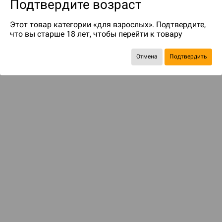
Подтвердите возраст
Этот товар категории «для взрослых». Подтвердите,
что вы старше 18 лет, чтобы перейти к товару
Отмена
Подтвердить
Экономия
195 ₽
ДОСТАВКА И ОПЛАТА
ПОКУПАТЕЛЯМ
Подобрать игру