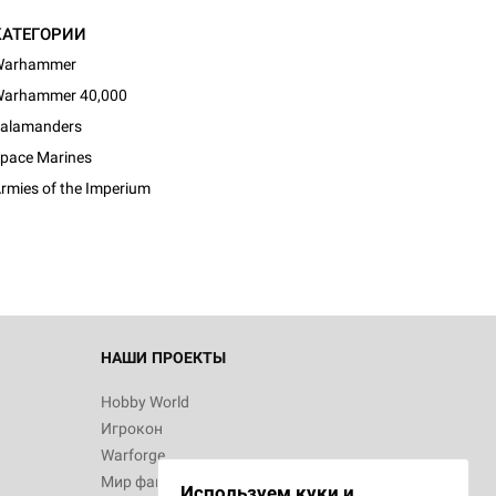
КАТЕГОРИИ
Warhammer
arhammer 40,000
alamanders
pace Marines
rmies of the Imperium
НАШИ ПРОЕКТЫ
Hobby World
Игрокон
Warforge
Мир фантастики
Используем куки и