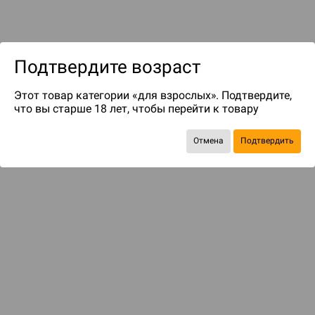
Подтвердите возраст
Этот товар категории «для взрослых». Подтвердите,
что вы старше 18 лет, чтобы перейти к товару
до 49
бонусов на следующие покупки
Отмена
Подтвердить
КОМПЛЕКТОМ ДЕШЕВЛЕ