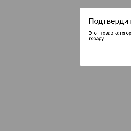
Подтвердит
Этот товар категор
товару