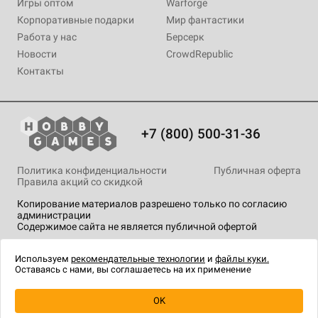
Игры оптом
Warforge
Корпоративные подарки
Мир фантастики
Работа у нас
Берсерк
Новости
CrowdRepublic
Контакты
+7 (800) 500-31-36
Политика конфиденциальности
Публичная оферта
Правила акций со скидкой
Копирование материалов разрешено только по согласию
администрации
Содержимое сайта не является публичной офертой
На сайте Hobby Games применяются
рекомендательные
технологии
.
Используем
рекомендательные технологии
и
файлы куки.
Оставаясь с нами, вы соглашаетесь на их применение
OK
Купить
| 799 ₽