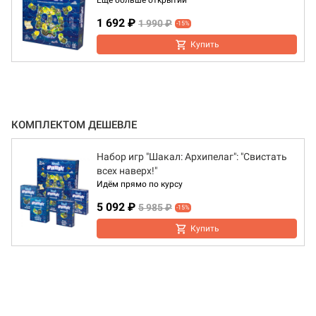
Ещё больше открытий
1 692 ₽
1 990 ₽
-15%
Купить
КОМПЛЕКТОМ ДЕШЕВЛЕ
Набор игр "Шакал: Архипелаг": "Свистать
всех наверх!"
Идём прямо по курсу
5 092 ₽
5 985 ₽
-15%
Купить