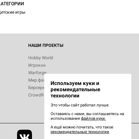
КАТЕГОРИИ
етские игры
НАШИ ПРОЕКТЫ
Hobby World
Игрокон
Warforge
Мир фантастики
Используем куки и
Берсерк
рекомендательные
CrowdRepublic
технологии
Это чтобы сайт работал лучше.
Оставаясь с нами, вы соглашаетесь на
использование
файлов куки.
А ещё можно почитать, что такое
рекомендательные технологии