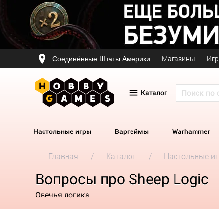
Соединённые Штаты Америки
Магазины
Игр
Каталог
Настольные игры
Варгеймы
Warhammer
Главная
Каталог
Настольные и
Вопросы про Sheep Logic
Овечья логика