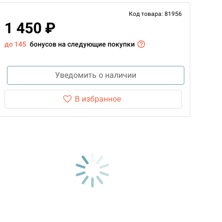
Код товара: 81956
1 450 ₽
до 145
бонусов на следующие покупки
Уведомить о наличии
В избранное