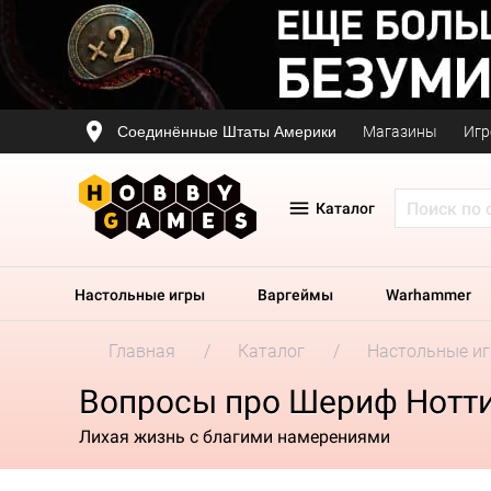
Соединённые Штаты Америки
Магазины
Игр
Каталог
Настольные игры
Варгеймы
Warhammer
Главная
Каталог
Настольные и
Вопросы про Шериф Нотти
Лихая жизнь с благими намерениями