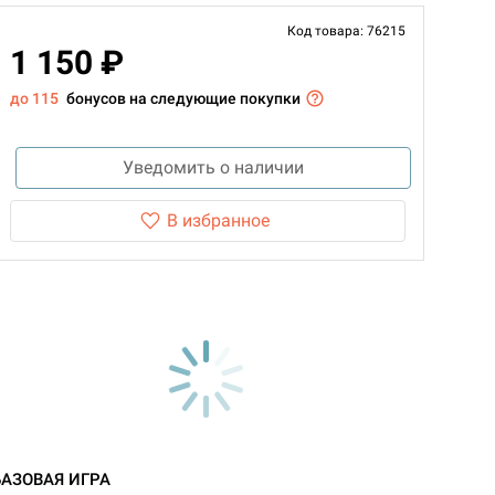
Код товара: 76215
1 150 ₽
до 115
бонусов на следующие покупки
Уведомить о наличии
В избранное
БАЗОВАЯ ИГРА