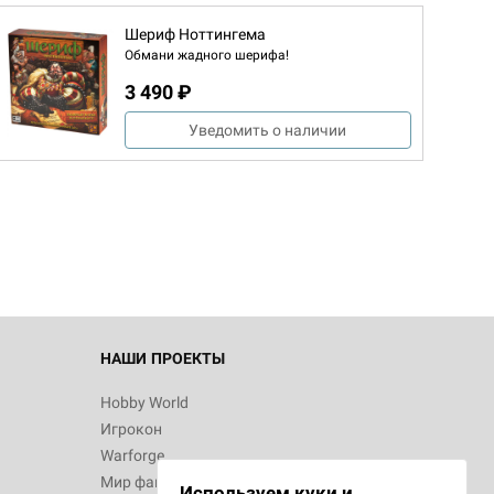
Шериф Ноттингема
Обмани жадного шерифа!
3 490 ₽
Уведомить о наличии
НАШИ ПРОЕКТЫ
Hobby World
Игрокон
Warforge
Мир фантастики
Используем куки и