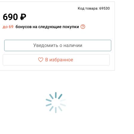
Код товара: 69530
690 ₽
до 69
бонусов на следующие покупки
Уведомить о наличии
В избранное
d Монстры