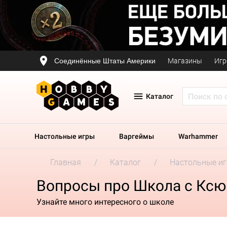
Соединённые Штаты Америки
Магазины
Игр
Каталог
Настольные игры
Варгеймы
Warhammer
Главная
Каталог
Настольные и
Вопросы про Школа с Кс
Узнайте много интересного о школе