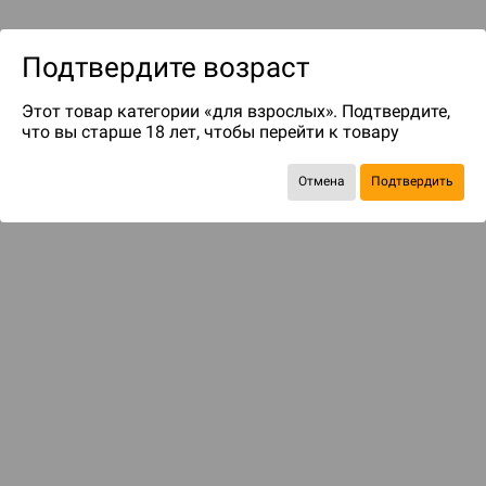
Подтвердите возраст
Этот товар категории «для взрослых». Подтвердите,
что вы старше 18 лет, чтобы перейти к товару
до 50
бонусов на следующие покупки
Отмена
Подтвердить
КОМПЛЕКТОМ ДЕШЕВЛЕ
Ни в одном глазу
1 500 ₽
1 996 ₽
-25%