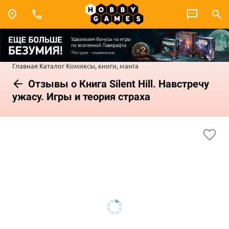
Главная
Каталог
Комиксы, книги, манга
Отзывы о Книга Silent Hill. Навстречу
ужасу. Игры и теория страха