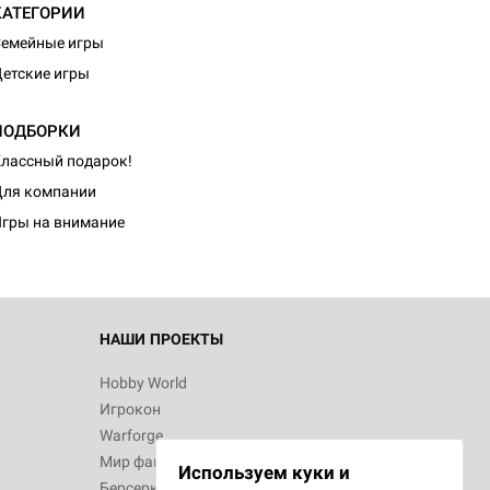
КАТЕГОРИИ
емейные игры
етские игры
ПОДБОРКИ
лассный подарок!
ля компании
гры на внимание
НАШИ ПРОЕКТЫ
Hobby World
Игрокон
Warforge
Мир фантастики
Используем куки и
Берсерк