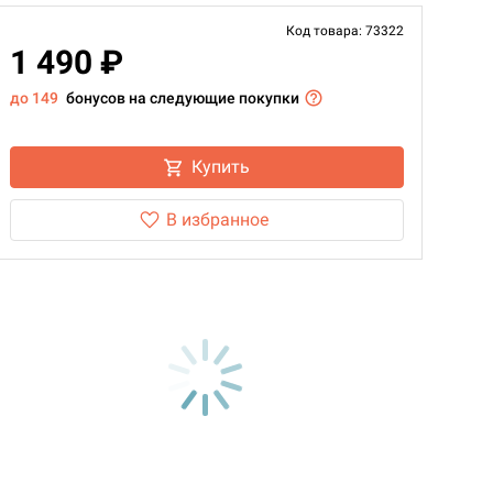
Код товара: 73322
1 490 ₽
до 149
бонусов на следующие покупки
Купить
В избранное