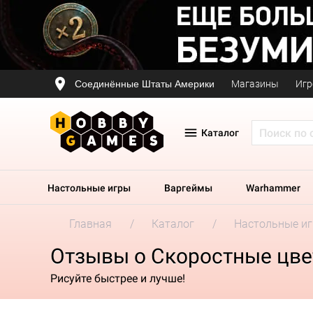
Соединённые Штаты Америки
Магазины
Игр
Каталог
Настольные игры
Варгеймы
Warhammer
Главная
Каталог
Настольные и
Отзывы о Скоростные цвет
Рисуйте быстрее и лучше!