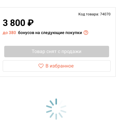
Код товара: 74070
3 800 ₽
до 380
бонусов на следующие покупки
Товар снят с продажи
В избранное