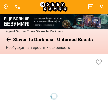
Age of Sigmar
Chaos
Slaves to Darkness
Slaves to Darkness: Untamed Beasts
Необузданная ярость и свирепость