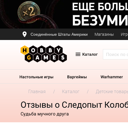
Соединённые Штаты Америки
Магазины
Игр
Каталог
Настольные игры
Варгеймы
Warhammer
Главная
Каталог
Детские товар
Отзывы о Следопыт Коло
Судьба мучного друга