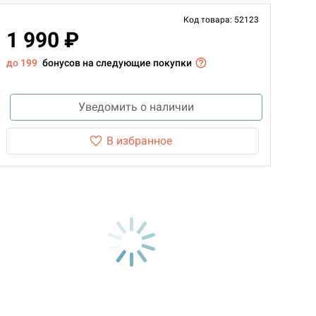
Код товара: 52123
1 990 ₽
до 199
бонусов на следующие покупки
Уведомить о наличии
В избранное