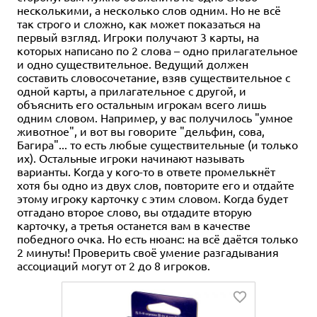
несколькими, а несколько слов одним. Но не всё
так строго и сложно, как может показаться на
первый взгляд. Игроки получают 3 карты, на
которых написано по 2 слова – одно прилагательное
и одно существительное. Ведущий должен
составить словосочетание, взяв существительное с
одной карты, а прилагательное с другой, и
объяснить его остальным игрокам всего лишь
одним словом. Например, у вас получилось "умное
животное", и вот вы говорите "дельфин, сова,
Багира"... то есть любые существительные (и только
их). Остальные игроки начинают называть
варианты. Когда у кого-то в ответе промелькнёт
хотя бы одно из двух слов, повторите его и отдайте
этому игроку карточку с этим словом. Когда будет
отгадано второе слово, вы отдадите вторую
карточку, а третья останется вам в качестве
победного очка. Но есть нюанс: на всё даётся только
2 минуты! Проверить своё умение разгадывания
ассоциаций могут от 2 до 8 игроков.