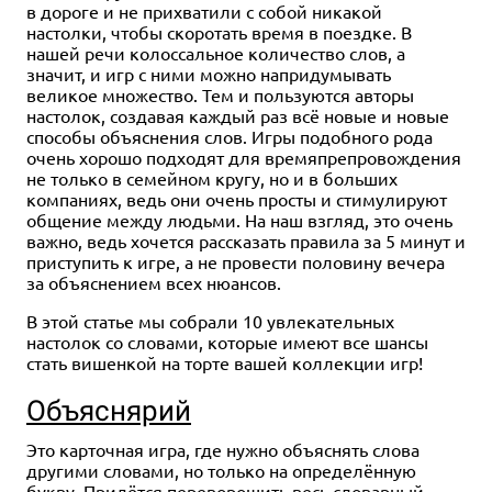
в дороге и не прихватили с собой никакой
настолки, чтобы скоротать время в поездке. В
нашей речи колоссальное количество слов, а
значит, и игр с ними можно напридумывать
великое множество. Тем и пользуются авторы
настолок, создавая каждый раз всё новые и новые
способы объяснения слов. Игры подобного рода
очень хорошо подходят для времяпрепровождения
не только в семейном кругу, но и в больших
компаниях, ведь они очень просты и стимулируют
общение между людьми. На наш взгляд, это очень
важно, ведь хочется рассказать правила за 5 минут и
приступить к игре, а не провести половину вечера
за объяснением всех нюансов.
В этой статье мы собрали 10 увлекательных
настолок со словами, которые имеют все шансы
стать вишенкой на торте вашей коллекции игр!
Объяснярий
Это карточная игра, где нужно объяснять слова
другими словами, но только на определённую
букву. Придётся переворошить весь словарный