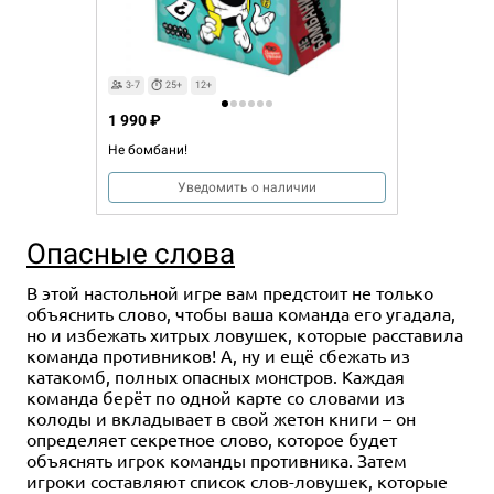
3-7
25+
12+
1 990 ₽
Не бомбани!
Уведомить о наличии
Опасные слова
В этой настольной игре вам предстоит не только
объяснить слово, чтобы ваша команда его угадала,
но и избежать хитрых ловушек, которые расставила
команда противников! А, ну и ещё сбежать из
катакомб, полных опасных монстров. Каждая
команда берёт по одной карте со словами из
колоды и вкладывает в свой жетон книги – он
определяет секретное слово, которое будет
объяснять игрок команды противника. Затем
игроки составляют список слов-ловушек, которые