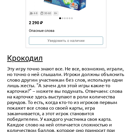
4-8
30-60
8+
2 290 ₽
Опасные слова
Уведомить о наличии
Крокодил
Эту игру точно знают все. Не все, возможно, играли,
но точно о ней слышали. Игроки должны объяснить
слово другим участникам без слов, используя одни
лишь жесты. "А зачем для этой игры какие-то
карточки?" – можете вы подумать. Отвечаем: слова
на карточке здесь выступают в роли количества
раундов. То есть, когда кто-то из игроков первым
покажет все слова со своей карты, игра
заканчивается, а этот игрок становится
победителем. У каждого участника своя карта.
Каждое слово на ней отличается сложностью и
количеством баллов, которое оно приносит при