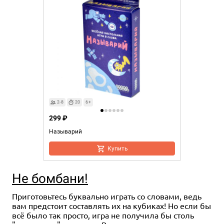
2-8
20
6+
299 ₽
Называрий
Купить
Не бомбани!
Приготовьтесь буквально играть со словами, ведь
вам предстоит составлять их на кубиках! Но если бы
всё было так просто, игра не получила бы столь