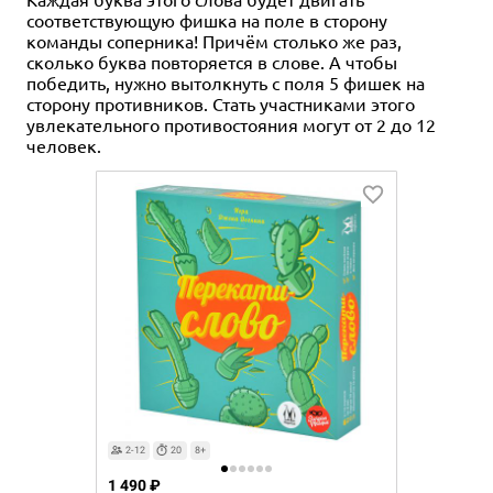
соответствующую фишка на поле в сторону
команды соперника! Причём столько же раз,
сколько буква повторяется в слове. А чтобы
победить, нужно вытолкнуть с поля 5 фишек на
сторону противников. Стать участниками этого
увлекательного противостояния могут от 2 до 12
человек.
2-12
20
8+
1 490 ₽