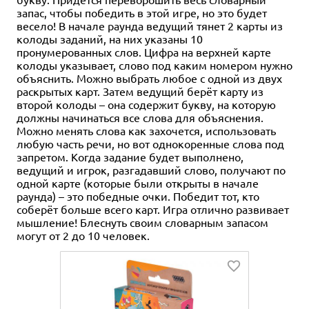
запас, чтобы победить в этой игре, но это будет
весело! В начале раунда ведущий тянет 2 карты из
колоды заданий, на них указаны 10
пронумерованных слов. Цифра на верхней карте
колоды указывает, слово под каким номером нужно
объяснить. Можно выбрать любое с одной из двух
раскрытых карт. Затем ведущий берёт карту из
второй колоды – она содержит букву, на которую
должны начинаться все слова для объяснения.
Можно менять слова как захочется, использовать
любую часть речи, но вот однокоренные слова под
запретом. Когда задание будет выполнено,
ведущий и игрок, разгадавший слово, получают по
одной карте (которые были открыты в начале
раунда) – это победные очки. Победит тот, кто
соберёт больше всего карт. Игра отлично развивает
мышление! Блеснуть своим словарным запасом
могут от 2 до 10 человек.