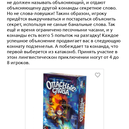
не должен называть объясняющий, и отдают
объясняющему другой команды секретное слово.
Но не слова-ловушки! Таким образом, игроку
придётся выкручиваться и постараться объяснить
секрет, используя не самые банальные слова. Так
ещё
и время ограничено песочными часами,
и у
команды есть всего 5 попыток на разгадку! Каждое
успешное объяснение продвигает вас в следующую
комнату подземелья. А побеждает та команда, что
первой выберется из катакомб. Принять участие в
этом лингвистическом приключении могут от 4 до
8 игроков.