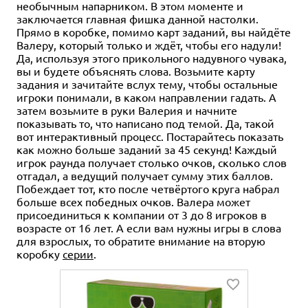
необычным напарником. В этом моменте и
заключается главная фишка данной настолки.
Прямо в коробке, помимо карт заданий, вы найдёте
Валеру, который только и ждёт, чтобы его надули!
Да, используя этого прикольного надувного чувака,
вы и будете объяснять слова. Возьмите карту
задания и зачитайте вслух тему, чтобы остальные
игроки понимали, в каком направлении гадать. А
затем возьмите в руки Валерия и начните
показывать то, что написано под темой. Да, такой
вот интерактивный процесс. Постарайтесь показать
как можно больше заданий за 45 секунд! Каждый
игрок раунда получает столько очков, сколько слов
отгадал, а ведущий получает сумму этих баллов.
Побеждает тот, кто после четвёртого круга набрал
больше всех победных очков. Валера может
присоединиться к компании от 3 до 8 игроков в
возрасте от 16 лет. А если вам нужны игры в слова
для взрослых, то обратите внимание на вторую
коробку
серии
.