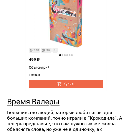
2-10
30+
6+
499 ₽
Объяснярий
1 отзыв
Купить
Время Валеры
Большинство людей, которые любят игры для
больших компаний, точно играли в "Крокодила". А
теперь представьте, что вам нужно так же молча
объяснять слова, но уже не в одиночку, а с