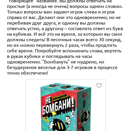
"говорящее" название. Вы должны отвечать на
простые (а иногда не очень) вопросы одним словом.
Только вопросы вам задают игрок слева и игрок
справа от вас. Делают они это одновременно, но не
перебивая друг друга, и одному вы должны
отвечать устно, а другому – составлять ответ из букв
на кубиках. И всё это на время, за которым вы сами
должны следить! В песочных часах всего 30 секунд,
но их можно перевернуть 2 раза, чтобы продлить
себе время. Попробуйте вспоминать слова, вертеть
в руках кубики и поглядывать на часы
одновременно. "Бомбануть" не мудрено, но
безудержное веселье для 3-7 игроков в процессе
точно обеспечено!