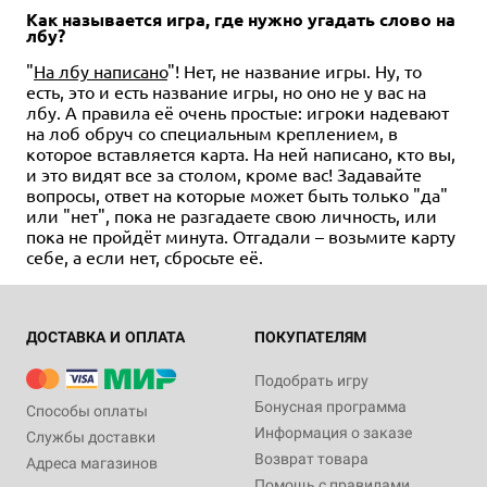
Как называется игра, где нужно угадать слово на
лбу?
"
На лбу написано
"! Нет, не название игры. Ну, то
есть, это и есть название игры, но оно не у вас на
лбу. А правила её очень простые: игроки надевают
на лоб обруч со специальным креплением, в
которое вставляется карта. На ней написано, кто вы,
и это видят все за столом, кроме вас! Задавайте
вопросы, ответ на которые может быть только "да"
или "нет", пока не разгадаете свою личность, или
пока не пройдёт минута. Отгадали – возьмите карту
себе, а если нет, сбросьте её.
ДОСТАВКА И ОПЛАТА
ПОКУПАТЕЛЯМ
Подобрать игру
Бонусная программа
Способы оплаты
Информация о заказе
Службы доставки
Возврат товара
Адреса магазинов
Помощь с правилами