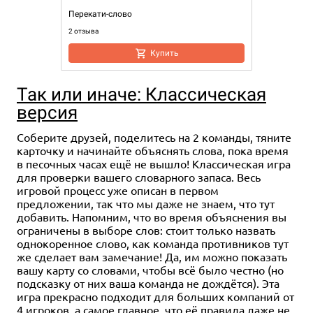
Перекати-слово
2 отзыва
Купить
Так или иначе: Классическая
версия
Соберите друзей, поделитесь на 2 команды, тяните
карточку и начинайте объяснять слова, пока время
в песочных часах ещё не вышло! Классическая игра
для проверки вашего словарного запаса. Весь
игровой процесс уже описан в первом
предложении, так что мы даже не знаем, что тут
добавить. Напомним, что во время объяснения вы
ограничены в выборе слов: стоит только назвать
однокоренное слово, как команда противников тут
же сделает вам замечание! Да, им можно показать
вашу карту со словами, чтобы всё было честно (но
подсказку от них ваша команда не дождётся). Эта
игра прекрасно подходит для больших компаний от
4 игроков, а самое главное, что её правила даже не