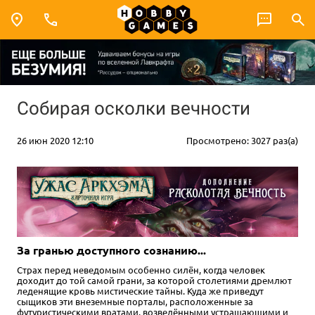
Собирая осколки вечности
26 июн 2020 12:10
Просмотрено: 3027 раз(а)
За гранью доступного сознанию...
Страх перед неведомым особенно силён, когда человек
доходит до той самой грани, за которой столетиями дремлют
леденящие кровь мистические тайны. Куда же приведут
сыщиков эти внеземные порталы, расположенные за
футуристическими вратами, возведёнными устрашающими и