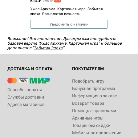
514 ₽
790 ₽
-35%
Ужас Аркхэма. Карточная игра: Забытая
эпоха. Расколотая вечность
Уведомить о наличии
Внимание! Это дополнение. Для игры вам понадобятся:
базовая версия "
Ужас Аркхэма. Карточная игра
" и большое
дополнение "
Забытая Эпоха
".
ДОСТАВКА И ОПЛАТА
ПОКУПАТЕЛЯМ
Подобрать игру
Бонусная программа
Способы оплаты
Информация о заказе
Службы доставки
Возврат товара
Адреса магазинов
Помощь с правилами
Архивные игры
Товары без скидки
Мобильное приложение