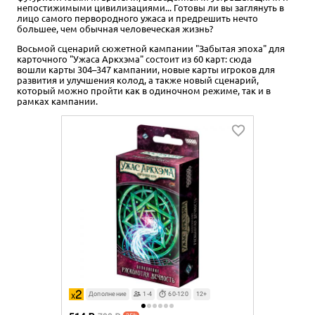
непостижимыми цивилизациями... Готовы ли вы заглянуть в
лицо самого первородного ужаса и предрешить нечто
большее, чем обычная человеческая жизнь?
Восьмой сценарий сюжетной кампании "Забытая эпоха" для
карточного "Ужаса Аркхэма" состоит из 60 карт: сюда
вошли карты 304–347 кампании, новые карты игроков для
развития и улучшения колод, а также новый сценарий,
который можно пройти как в одиночном режиме, так и в
рамках кампании.
Дополнение
1-4
60-120
12+