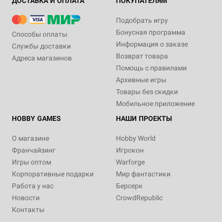
ДОСТАВКА И ОПЛАТА
ПОКУПАТЕЛЯМ
Подобрать игру
Бонусная программа
Способы оплаты
Информация о заказе
Службы доставки
Возврат товара
Адреса магазинов
Помощь с правилами
Архивные игры
Товары без скидки
Мобильное приложение
HOBBY GAMES
НАШИ ПРОЕКТЫ
О магазине
Hobby World
Франчайзинг
Игрокон
Игры оптом
Warforge
Корпоративные подарки
Мир фантастики
Работа у нас
Берсерк
Новости
CrowdRepublic
Контакты