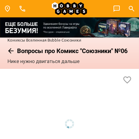
Комиксы
Вселенная Bubble
Союзники
Вопросы про Комикс "Союзники" №06
Нике нужно двигаться дальше