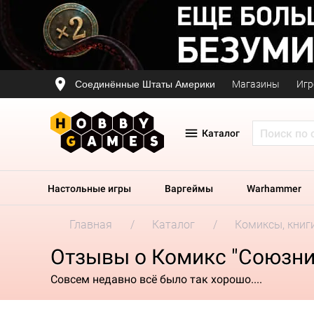
Соединённые Штаты Америки
Магазины
Игр
Каталог
Настольные игры
Варгеймы
Warhammer
Главная
Каталог
Комиксы, книг
Отзывы о Комикс "Союзн
Совсем недавно всё было так хорошо....