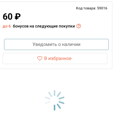
Код товара: 59016
60 ₽
до 6
бонусов на следующие покупки
Уведомить о наличии
В избранное