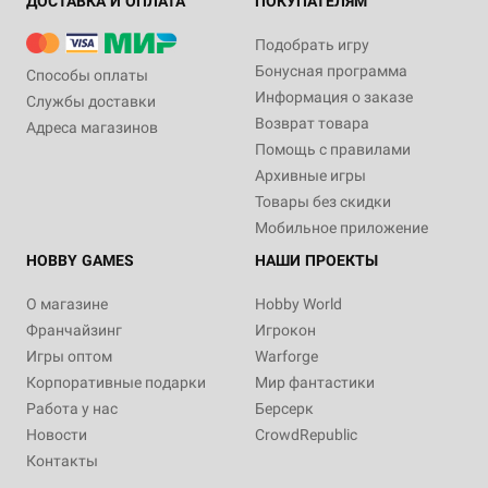
ДОСТАВКА И ОПЛАТА
ПОКУПАТЕЛЯМ
Подобрать игру
Бонусная программа
Способы оплаты
Информация о заказе
Службы доставки
Возврат товара
Адреса магазинов
Помощь с правилами
Архивные игры
Товары без скидки
Мобильное приложение
HOBBY GAMES
НАШИ ПРОЕКТЫ
О магазине
Hobby World
Франчайзинг
Игрокон
Игры оптом
Warforge
Корпоративные подарки
Мир фантастики
Работа у нас
Берсерк
Новости
CrowdRepublic
Контакты