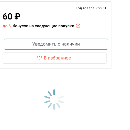
Код товара: 62951
60 ₽
до 6
бонусов на следующие покупки
Уведомить о наличии
В избранное