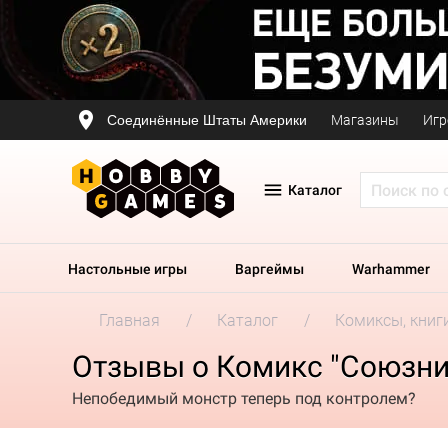
Соединённые Штаты Америки
Магазины
Игр
Каталог
Настольные игры
Варгеймы
Warhammer
Главная
Каталог
Комиксы, книг
Отзывы о Комикс "Союзн
Непобедимый монстр теперь под контролем?