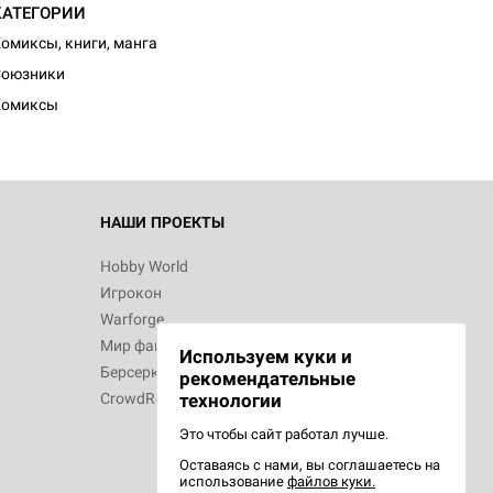
КАТЕГОРИИ
омиксы, книги, манга
Союзники
Комиксы
НАШИ ПРОЕКТЫ
Hobby World
Игрокон
Warforge
Мир фантастики
Используем куки и
Берсерк
рекомендательные
CrowdRepublic
технологии
Это чтобы сайт работал лучше.
Оставаясь с нами, вы соглашаетесь на
использование
файлов куки.