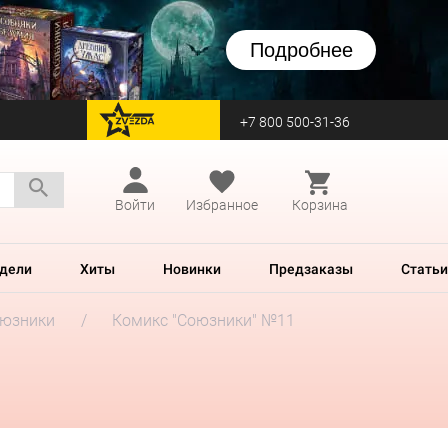
Подробнее
+7 800 500-31-36
перейти на Zvezda
Войти
Избранное
Корзина
дели
Хиты
Новинки
Предзаказы
Статьи
юзники
Комикс "Союзники" №11