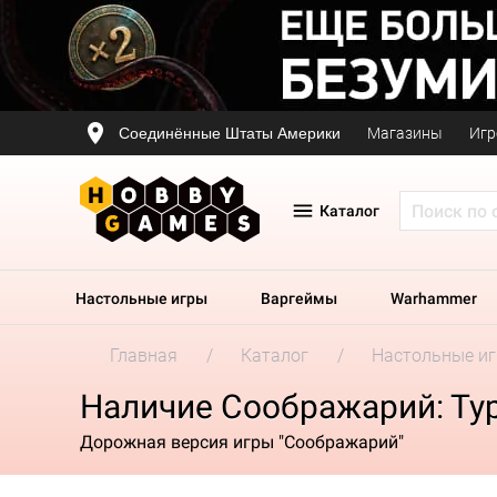
Соединённые Штаты Америки
Магазины
Игр
Каталог
Настольные игры
Варгеймы
Warhammer
Главная
Каталог
Настольные и
Наличие Соображарий: Ту
Дорожная версия игры "Соображарий"