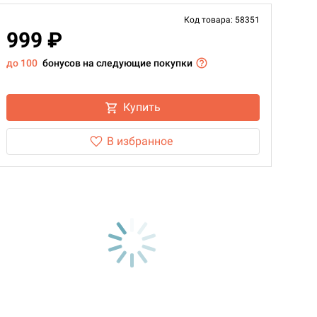
Код товара: 58351
999 ₽
до 100
бонусов на следующие покупки
Купить
В избранное