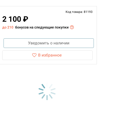
Код товара: 81193
2 100 ₽
до 210
бонусов на следующие покупки
Уведомить о наличии
В избранное