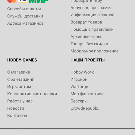
Подобрать игру
Бонусная программа
Способы оплаты
Информация о заказе
Службы доставки
Возврат товара
Адреса магазинов
Помощь с правилами
Архивные игры
Товары без скидки
Мобильное приложение
HOBBY GAMES
НАШИ ПРОЕКТЫ
О магазине
Hobby World
Франчайзинг
Игрокон
Игры оптом
Warforge
Корпоративные подарки
Мир фантастики
Работа у нас
Берсерк
Новости
CrowdRepublic
Контакты