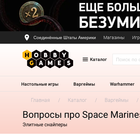
Соединённые Штаты Америки
Магазины
Игр
Каталог
Настольные игры
Варгеймы
Warhammer
Главная
Каталог
Варгеймы
Вопросы про Space Marines 
Элитные снайперы