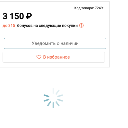
Код товара: 72491
3 150 ₽
до 315
бонусов на следующие покупки
Уведомить о наличии
В избранное