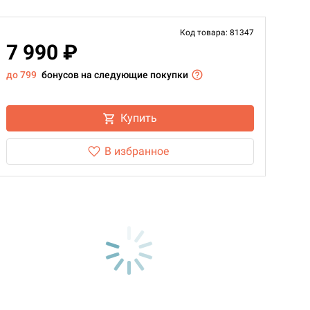
Код товара: 81347
7 990 ₽
до 799
бонусов на следующие покупки
Купить
В избранное