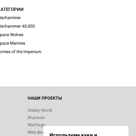
КАТЕГОРИИ
Warhammer
arhammer 40,000
pace Wolves
pace Marines
rmies of the Imperium
НАШИ ПРОЕКТЫ
Hobby World
Игрокон
Warforge
Мир фантастики
Используем куки и