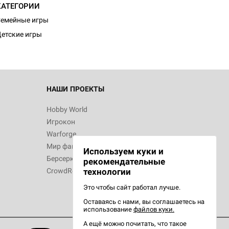
КАТЕГОРИИ
емейные игры
етские игры
НАШИ ПРОЕКТЫ
Hobby World
Игрокон
Warforge
Мир фантастики
Используем куки и
Берсерк
рекомендательные
CrowdRepublic
технологии
Это чтобы сайт работал лучше.
Оставаясь с нами, вы соглашаетесь на
использование
файлов куки.
А ещё можно почитать, что такое