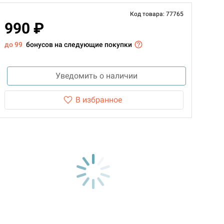
Код товара: 77765
990 ₽
до 99
бонусов на следующие покупки
Уведомить о наличии
В избранное