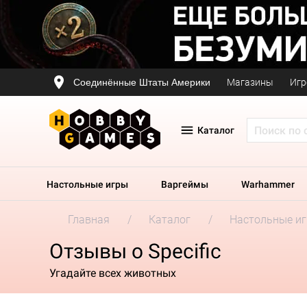
Соединённые Штаты Америки
Магазины
Игр
Каталог
Настольные игры
Варгеймы
Warhammer
Главная
Каталог
Настольные и
Отзывы о Specific
Угадайте всех животных