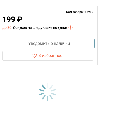
Код товара: 65967
199 ₽
до 20
бонусов на следующие покупки
Уведомить о наличии
В избранное