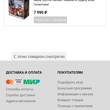
Ваша группа сможет изменить судьбу всей
Галактики!
7 990 ₽
Товар снят с продажи
С этим товаром смотрели
ДОСТАВКА И ОПЛАТА
ПОКУПАТЕЛЯМ
Подобрать игру
Бонусная программа
Способы оплаты
Информация о заказе
Службы доставки
Возврат товара
Адреса магазинов
Помощь с правилами