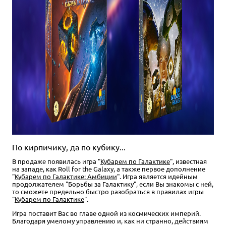
По кирпичику, да по кубику...
В продаже появилась игра "
Кубарем по Галактике
", известная
на западе, как Roll for the Galaxy, а также первое дополнение
"
Кубарем по Галактике: Амбиции
". Игра является идейным
продолжателем "Борьбы за Галактику", если Вы знакомы с ней,
то сможете предельно быстро разобраться в правилах игры
"
Кубарем по Галактике
".
Игра поставит Вас во главе одной из космических империй.
Благодаря умелому управлению и, как ни странно, действиям