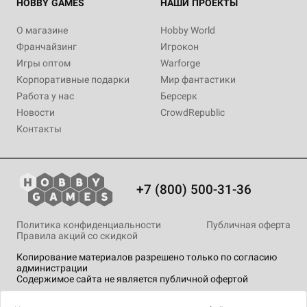
HOBBY GAMES
НАШИ ПРОЕКТЫ
О магазине
Hobby World
Франчайзинг
Игрокон
Игры оптом
Warforge
Корпоративные подарки
Мир фантастики
Работа у нас
Берсерк
Новости
CrowdRepublic
Контакты
+7 (800) 500-31-36
Политика конфиденциальности
Публичная оферта
Правила акций со скидкой
Копирование материалов разрешено только по согласию
администрации
Содержимое сайта не является публичной офертой
На сайте Hobby Games применяются
рекомендательные
технологии
.