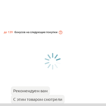
до 139
бонусов на следующие покупки
Рекомендуем вам
С этим товаром смотрели