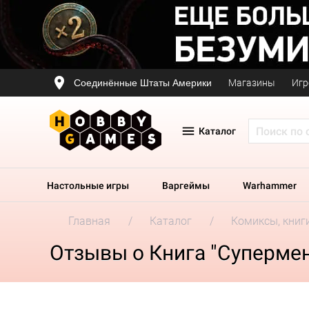
Соединённые Штаты Америки
Магазины
Игр
Каталог
Настольные игры
Варгеймы
Warhammer
Главная
Каталог
Комиксы, книг
Отзывы о Книга "Супермен