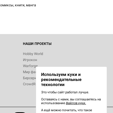
омиксы, книги, манга
НАШИ ПРОЕКТЫ
Hobby World
Игрокон
Warforge
Мир фантастики
Используем куки и
Берсерк
рекомендательные
CrowdRepublic
технологии
Это чтобы сайт работал лучше.
Оставаясь с нами, вы соглашаетесь на
использование
файлов куки.
А ещё можно почитать, что такое