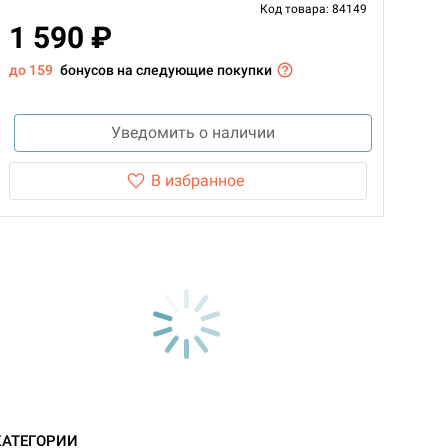
Код товара: 84149
1 590 ₽
до 159
бонусов на следующие покупки
Уведомить о наличии
В избранное
КАТЕГОРИИ