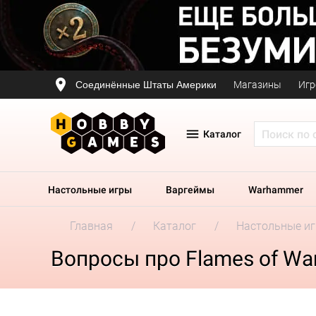
Соединённые Штаты Америки
Магазины
Игр
Каталог
Настольные игры
Варгеймы
Warhammer
Главная
Каталог
Настольные и
Вопросы про Flames of War