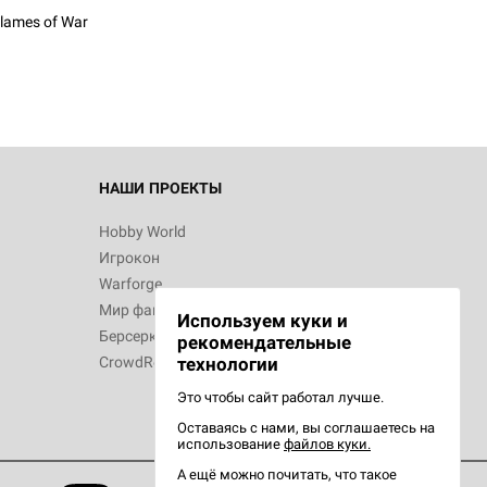
lames of War
НАШИ ПРОЕКТЫ
Hobby World
Игрокон
Warforge
Мир фантастики
Используем куки и
Берсерк
рекомендательные
CrowdRepublic
технологии
Это чтобы сайт работал лучше.
Оставаясь с нами, вы соглашаетесь на
использование
файлов куки.
А ещё можно почитать, что такое