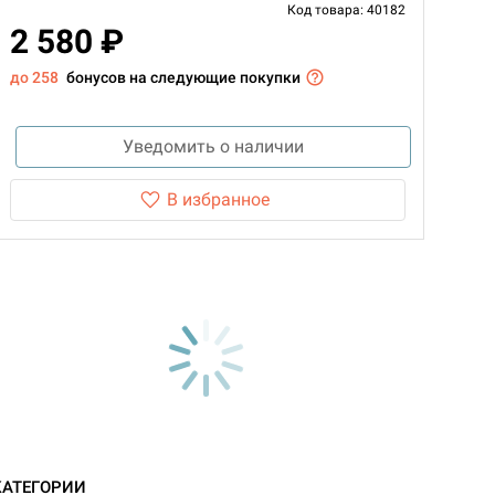
Код товара: 40182
2 580 ₽
до 258
бонусов на следующие покупки
Уведомить о наличии
В избранное
КАТЕГОРИИ