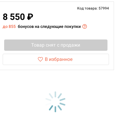
Код товара: 57994
8 550 ₽
до 855
бонусов на следующие покупки
Товар снят с продажи
В избранное